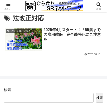
メニュー
検索
法改正対応
2025年4月スタート！「65歳まで
ひらかたＳＲだより
の雇用確保」完全義務化にご注意
を
2025.06.18
検索
検索