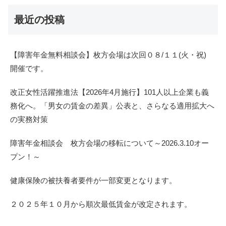
最近の投稿
【障害年金無料相談会】枚方会場は次回０８/１１(火・祝)
開催です。
改正女性活躍推進法【2026年4月施行】101人以上企業も義
務化へ。「男女の賃金の差異」公表と、さらなる適用拡大へ
の実務対策
障害年金相談会 枚方会場の移転について～2026.3.10オー
プン！～
健康保険の被扶養者要件が一部変更となります。
２０２５年１０月から順次最低賃金が改定されます。