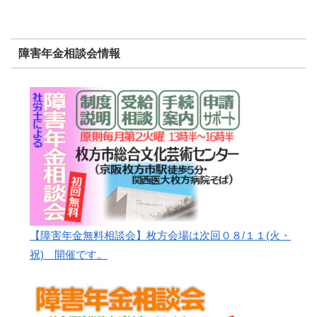
障害年金相談会情報
【障害年金無料相談会】枚方会場は次回０８/１１(火・
祝) 開催です。