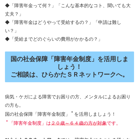
◆「障害年金って何？」「こんな基本的なコト、聞いても大
丈夫？」
◆「障害年金はどうやって受給するの？」「申請は難し
い？」
◆「受給までどのぐらいの費用がかかるの？」
国の社会保障「障害年金制度」を活用しま
しょう！
ご相談は、ひらかたＳＲネットワークへ。
病気・ケガによる障害でお困りの方、メンタルによるお困り
の方も。
＊
国の社会保障「障害年金制度」
を活用しましょう！
＊
「障害年金制度」は
２０歳～６４歳の方が対象
です。