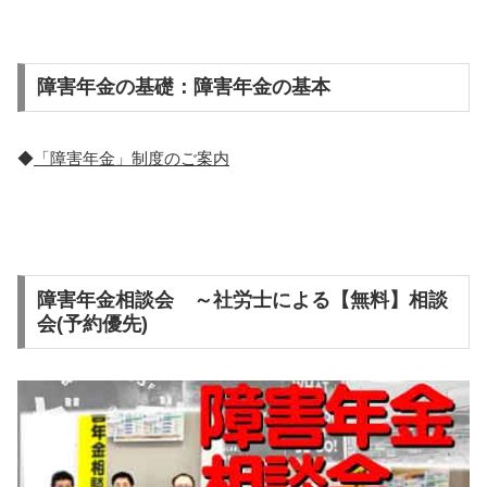
障害年金の基礎：障害年金の基本
◆
「障害年金」制度のご案内
障害年金相談会 ～社労士による【無料】相談
会(予約優先)