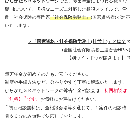
ひらかたＳＲネットワーク
では、障害年金にまつわる様々な
疑問について、多様なニーズに対応した相談スタイルで、労
働・社会保険の専門家
『社会保険労務士』
(国家資格者)が対応
いたします。
＞「国家資格・社会保険労務士(社労士)」とは？
(全国社会保険労務士連合会HPへ)
【別ウインドウが開きます】
障害年金が初めての方もご安心ください。
制度や手続方法など、分かりやすく丁寧に解説いたします。
ひらかたＳＲネットワークの障害年金相談会は、
初回相談は
＊
【無料】
です。
お気軽にお声掛けください。
＊
初回相談無料は、全相談会場等を通じて、１案件の相談時
間６０分のみ無料で対応しております。