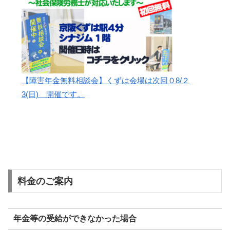
【障害年金無料相談会】くずは会場は次回０8/２
3(日) 開催です。
料金のご案内
年金等の受給ができなかった場合