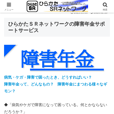
メニュー
検索
2025.05.06
2026.02.10
ひらかたＳＲネットワークの障害年金サポ
ートサービス
病気・ケガ・障害で困ったとき、どうすればいい？
障害年金って、どんなもの？ 障害年金にまつわる様々なギ
モン？
◆「病気やケガで障害になって困っている。何とかならない
だろうか？」