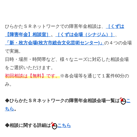
ひらかたＳＲネットワークでの障害年金相談は、
［くずは
【障害年金】相談室］
、
［くずは会場（シナジム）］
、
「新・枚方会場(枚方市総合文化芸術センター)」
の４つの会場
で実施。
日時・場所・時間帯など、様々なニーズに対応した相談会場
をご選択いただけます。
初回相談は【無料】です。
※各会場等を通じて１案件60分の
み。
◆
ひらかたＳＲネットワークの障害年金相談会場一覧は
こ
ちら
。
◆相談に関する詳細は
こちら