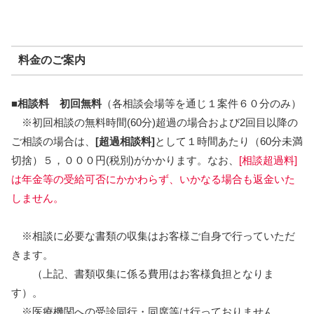
料金のご案内
■相談料 初回無料
（各相談会場等を通じ１案件６０分のみ）
※初回相談の無料時間(60分)超過の場合および2回目以降の
ご相談の場合は、
[超過相談料]
として１時間あたり（60分未満
切捨）５，０００円(税別)がかかります。なお、
[相談超過料]
は年金等の受給可否にかかわらず、いかなる場合も返金いた
しません。
※相談に必要な書類の収集はお客様ご自身で行っていただ
きます。
（上記、書類収集に係る費用はお客様負担となりま
す）。
※医療機関への受診同行・同席等は行っておりません。