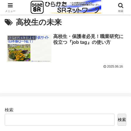
メニュー
検索
高校生の未来
高校生・保護者必見！職業研究に
ひらかたＳＲだより
役立つ『job tag』の使い方
2025.06.16
検索
検索