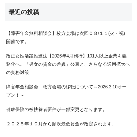
最近の投稿
【障害年金無料相談会】枚方会場は次回０８/１１(火・祝)
開催です。
改正女性活躍推進法【2026年4月施行】101人以上企業も義
務化へ。「男女の賃金の差異」公表と、さらなる適用拡大へ
の実務対策
障害年金相談会 枚方会場の移転について～2026.3.10オー
プン！～
健康保険の被扶養者要件が一部変更となります。
２０２５年１０月から順次最低賃金が改定されます。