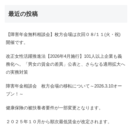
最近の投稿
【障害年金無料相談会】枚方会場は次回０８/１１(火・祝)
開催です。
改正女性活躍推進法【2026年4月施行】101人以上企業も義
務化へ。「男女の賃金の差異」公表と、さらなる適用拡大へ
の実務対策
障害年金相談会 枚方会場の移転について～2026.3.10オー
プン！～
健康保険の被扶養者要件が一部変更となります。
２０２５年１０月から順次最低賃金が改定されます。