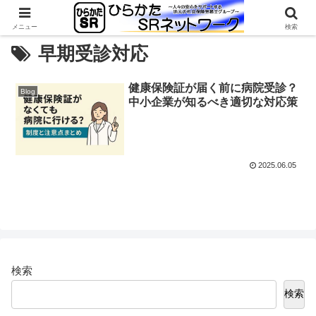
メニュー
検索
早期受診対応
健康保険証が届く前に病院受診？
Blog
中小企業が知るべき適切な対応策
2025.06.05
検索
検索