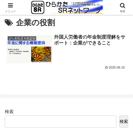
メニュー
検索
企業の役割
外国人労働者の年金制度理解をサ
ひらかたＳＲだより
ポート：企業ができること
2025.06.10
検索
検索