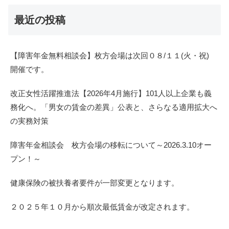
最近の投稿
【障害年金無料相談会】枚方会場は次回０８/１１(火・祝)
開催です。
改正女性活躍推進法【2026年4月施行】101人以上企業も義
務化へ。「男女の賃金の差異」公表と、さらなる適用拡大へ
の実務対策
障害年金相談会 枚方会場の移転について～2026.3.10オー
プン！～
健康保険の被扶養者要件が一部変更となります。
２０２５年１０月から順次最低賃金が改定されます。