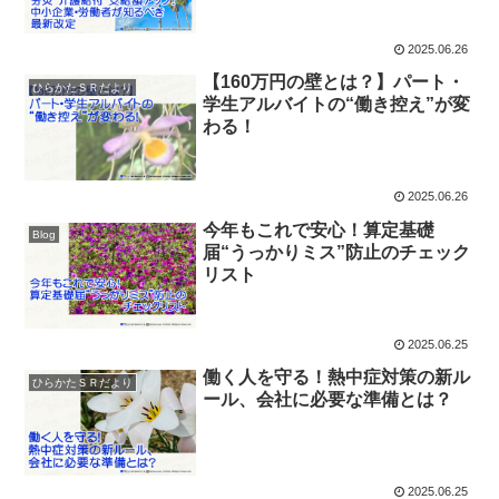
2025.06.26
【160万円の壁とは？】パート・
ひらかたＳＲだより
学生アルバイトの“働き控え”が変
わる！
2025.06.26
今年もこれで安心！算定基礎
Blog
届“うっかりミス”防止のチェック
リスト
2025.06.25
働く人を守る！熱中症対策の新ル
ひらかたＳＲだより
ール、会社に必要な準備とは？
2025.06.25