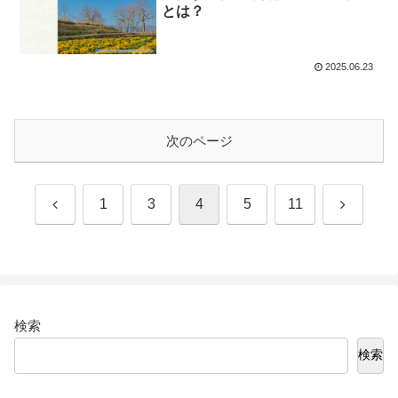
とは？
2025.06.23
次のページ
前
次
1
3
4
5
11
へ
へ
検索
検索