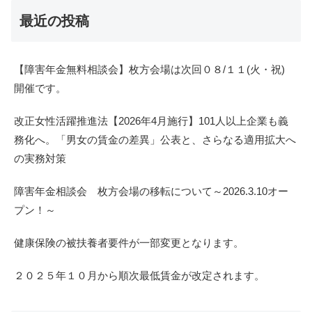
最近の投稿
【障害年金無料相談会】枚方会場は次回０８/１１(火・祝)
開催です。
改正女性活躍推進法【2026年4月施行】101人以上企業も義
務化へ。「男女の賃金の差異」公表と、さらなる適用拡大へ
の実務対策
障害年金相談会 枚方会場の移転について～2026.3.10オー
プン！～
健康保険の被扶養者要件が一部変更となります。
２０２５年１０月から順次最低賃金が改定されます。