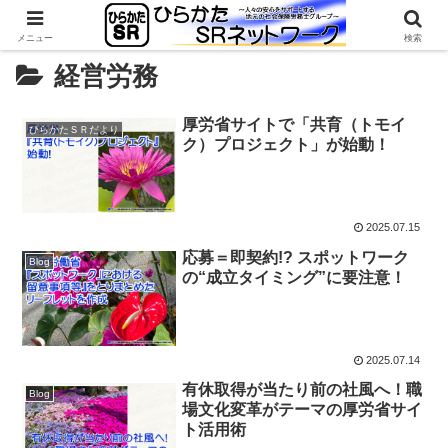
メニュー
検索
経営労務
厚労省サイトで「共育（トモイ
ひらかたＳＲだより
ク）プロジェクト」が始動！
2025.07.15
応募＝即契約!? スポットワーク
Blog
の“成立タイミング”に要注意！
2025.07.14
有休取得が当たり前の社風へ！職
Blog
場文化変革がテーマの厚労省サイ
ト活用術