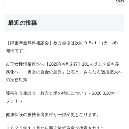
検索
最近の投稿
【障害年金無料相談会】枚方会場は次回０８/１１(火・祝)
開催です。
改正女性活躍推進法【2026年4月施行】101人以上企業も義
務化へ。「男女の賃金の差異」公表と、さらなる適用拡大へ
の実務対策
障害年金相談会 枚方会場の移転について～2026.3.10オー
プン！～
健康保険の被扶養者要件が一部変更となります。
２０２５年１０月から順次最低賃金が改定されます。