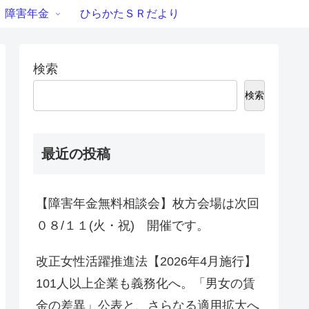
障害年金
ひらかたＳＲだより
検索
検索
最近の投稿
【障害年金無料相談会】枚方会場は次回
０８/１１(火・祝) 開催です。
改正女性活躍推進法【2026年4月施行】
101人以上企業も義務化へ。「男女の賃
金の差異」公表と、さらなる適用拡大へ