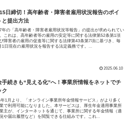
月15日締切！高年齢者・障害者雇用状況報告のポイ
トと提出方法
7年の「高年齢者・障害者雇用状況等報告」の提出が求められてい
。これは、高年齢者等の雇用の安定等に関する法律第52条第1項
び障害者の雇用の促進等に関する法律第43条第7項に基づき、毎
月1日現在の雇用状況を報告する法定義務です。...
2025.06.10
金手続きも“見える化”へ！事業所情報をネットでチ
ック
25年1月より、「オンライン事業所年金情報サービス」がより多く
業で利用可能になりました。本サービスは、厚生年金適用事業所
業主が、インターネットを通じて、事業所に関する年金情報（適
況や届出履歴など）を閲覧できる仕組みです。これ...