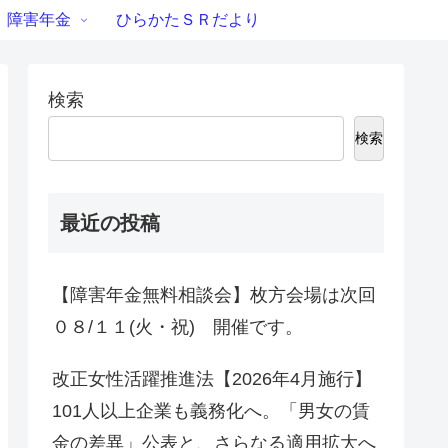
障害年金
ひらかたＳＲだより
検索
検索
最近の投稿
【障害年金無料相談会】枚方会場は次回
０８/１１(火・祝) 開催です。
改正女性活躍推進法【2026年4月施行】
101人以上企業も義務化へ。「男女の賃
金の差異」公表と、さらなる適用拡大へ