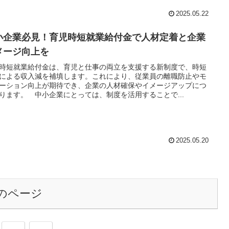
2025.05.22
小企業必見！育児時短就業給付金で人材定着と企業
メージ向上を
時短就業給付金は、育児と仕事の両立を支援する新制度で、時短
による収入減を補填します。これにより、従業員の離職防止やモ
ーション向上が期待でき、企業の人材確保やイメージアップにつ
ります。 中小企業にとっては、制度を活用することで...
2025.05.20
のページ